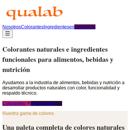
Nosotros
Colorantes
Ingredientes
en
Hablemos
Colorantes naturales e ingredientes
funcionales para alimentos, bebidas y
nutrición
Ayudamos a la industria de alimentos, bebidas y nutrición a
desarrollar productos naturales con color, funcionalidad y
respaldo técnico.
Colorantes
Ingredientes
Nuestra gama de colores
Una paleta completa de colores naturales