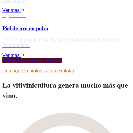
vitamina E.
Ver más
Ingrediente
Piel de uva en polvo
Piel de uva deshidratada, fuente natural de polifenoles y
fibra dietaria.
Ver más
Ver todos los ingredientes
Una riqueza biológica sin explotar
La vitivinicultura genera mucho más que
vino.