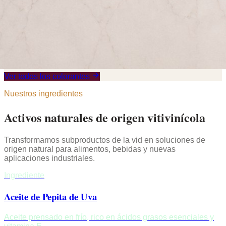
Ver todos los colorantes
Nuestros ingredientes
Activos naturales de origen vitivinícola
Transformamos subproductos de la vid en soluciones de
origen natural para alimentos, bebidas y nuevas
aplicaciones industriales.
Ingrediente
Aceite de Pepita de Uva
Aceite prensado en frío, rico en ácidos grasos esenciales y